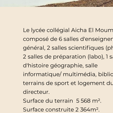
Le lycée collégial Aicha El Moum
composé de 6 salles d'enseign
général, 2 salles scientifiques (p
2 salles de préparation (labo), 1 s
d'histoire géographie, salle
informatique/ multimédia, bibli
terrains de sport et logement d
directeur.
Surface du terrain 5 568 m².
Surface construite 2 364m².