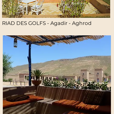
RIAD DES GOLFS - Agadir - Aghrod