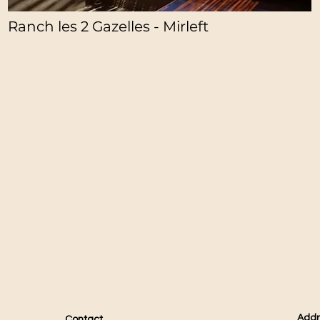
Ranch les 2 Gazelles - Mirleft
Addr
Contact