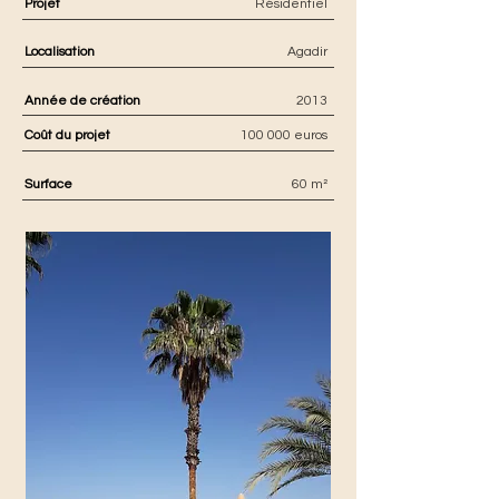
Projet
Résidentiel
Localisation
Agadir
Année de création
2013
Coût du projet
100 000 euros
Surface
60 m²