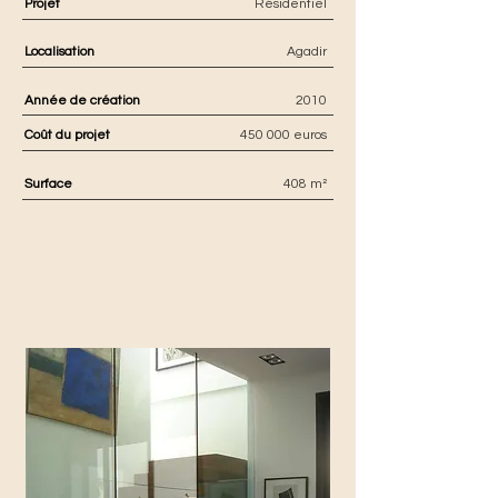
Projet
Résidentiel
Localisation
Agadir
Année de création
2010
Coût du projet
450 000 euros
Surface
408 m²